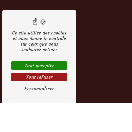
Ce site utilise des cookies
et vous donne le contrôle
Adresse
sur ceux que vous
souhaitez activer
11 rue des
Carmelites 27500
Pont-Audemer
Tout accepter
Tout refuser
Personnaliser
Téléphones
02 27 36 99 51
06 42 82 52 93