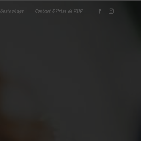
Destockage
Contact & Prise de RDV