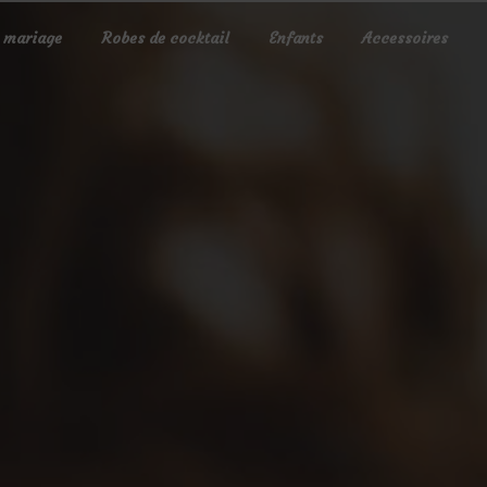
 mariage
Robes de cocktail
Enfants
Accessoires