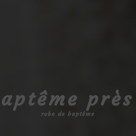
baptême près
robe de baptême