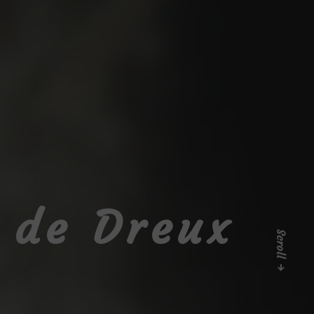
 de Dreux
Scroll