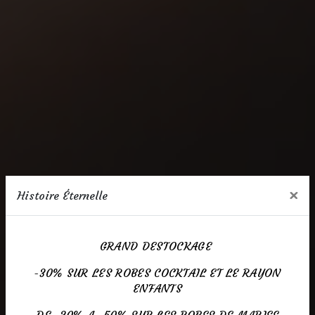
×
Histoire Éternelle
GRAND DESTOCKAGE
-30% SUR LES ROBES COCKTAIL ET LE RAYON
ENFANTS
DE -30% A -50% SUR LES ROBES DE MARIEE