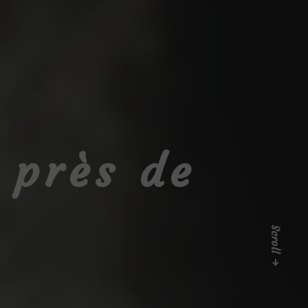
 près de
Scroll