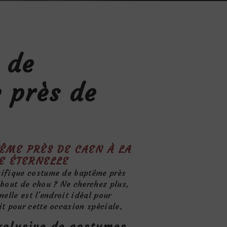
 de
 près de
ÊME PRÈS DE CAEN À LA
RE ÉTERNELLE
nifique costume de baptême près
 bout de chou ? Ne cherchez plus,
nelle est l'endroit idéal pour
it pour cette occasion spéciale.
xclusive de costumes