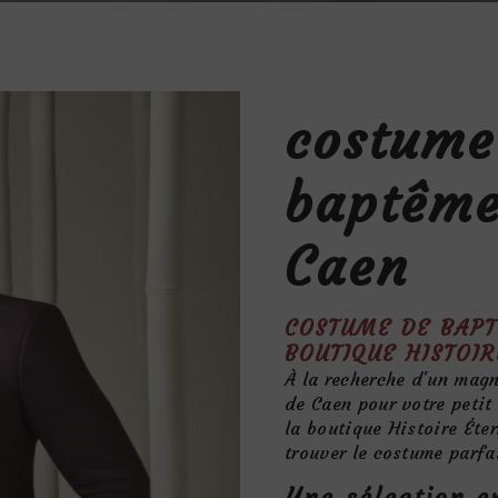
costume
baptême
Caen
COSTUME DE BAPT
BOUTIQUE HISTOI
À la recherche d'un mag
de Caen pour votre petit
la boutique Histoire Éter
trouver le costume parfa
Une sélection e