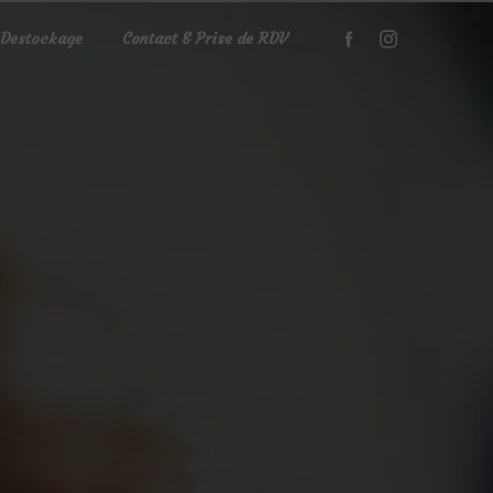
Destockage
Contact & Prise de RDV