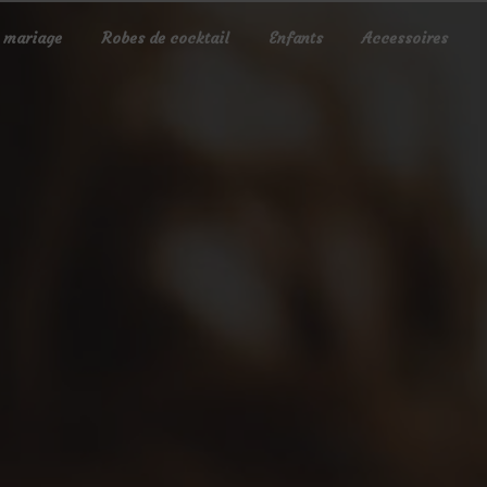
 mariage
Robes de cocktail
Enfants
Accessoires