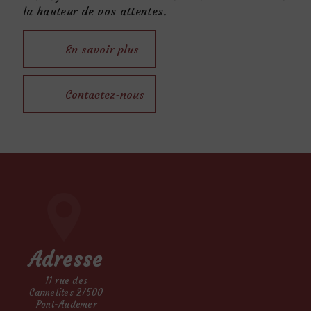
la hauteur de vos attentes.
En savoir plus
Contactez-nous
Adresse
11 rue des
Carmelites 27500
Pont-Audemer