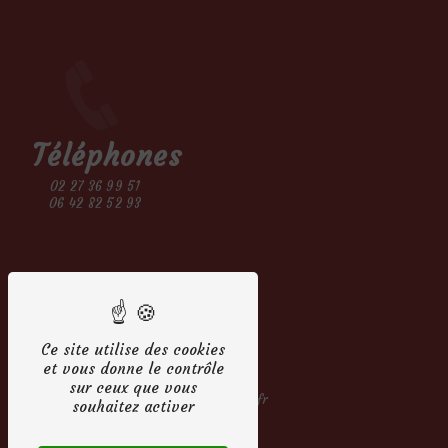
Téléphones
02 27 36 99 51
06 42 82 52 93
Ce site utilise des cookies
E-mail
et vous donne le contrôle
sur ceux que vous
contact@robedemarieepontaudemer.fr
souhaitez activer