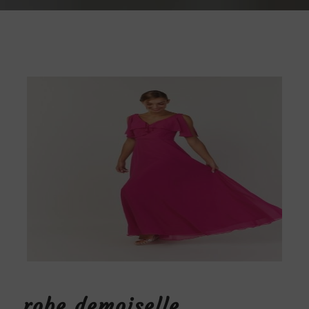
robe demoiselle