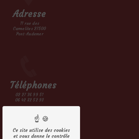
Adresse
11 rue des
Carmelites 27500
Pont-Audemer
Téléphones
02 27 36 99 51
06 42 82 52 93
Ce site utilise des cookies
et vous donne le contrôle