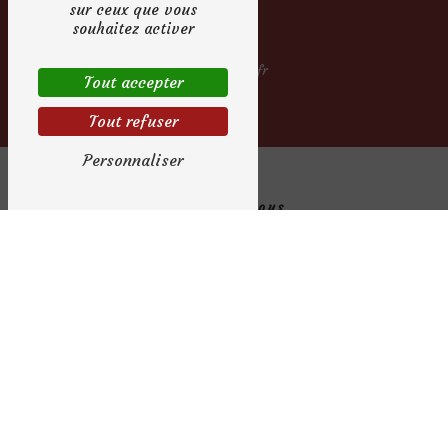
sur ceux que vous
souhaitez activer
E-mail
contact@robedemarieepontaudemer.fr
Tout accepter
Tout refuser
Personnaliser
Contactez-nous